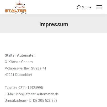
Suche
Search:
Impressum
Sie befinden sich hier:
Stalter Automaten
O. Köcher-Onnom
Volmerswerther Straße 41
40221 Düsseldorf
Telefon: 0211-15925995
E-Mail: info@stalter-automaten.de
Umsatzsteuer-ID: DE 205 523 378