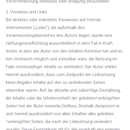
Veröffentlichung zeitweise oder endgültig einzustellen.
2. Verweise und Links
Bei direkten oder indirekten Verweisen auf fremde
Internetseiten („Links“), die außerhalb des
Verantwortungsbereiches des Autors liegen, würde eine
Haftungsverpflichtung ausschließlich in dem Fall in Kraft
treten, in dem der Autor von den Inhalten Kenntnis hat und es
ihm technisch möglich und zumutbar wäre, die Nutzung im
Falle rechtswidriger Inhalte zu verhindern. Der Autor erklärt
hiermit ausdrücklich, dass zum Zeitpunkt der Linksetzung
keine illegalen Inhalte auf den zu verlinkenden Seiten
erkennbar waren. Auf die aktuelle und zukünftige Gestaltung,
die Inhalte oder die Urheberschaft der gelinkten/verknüpften
Seiten hat der Autor keinerlei Einfluss. Deshalb distanziert er
sich hiermit ausdrücklich von allen Inhalten aller gelinkten
/verknüpften Seiten, die nach der Linksetzung verändert
wurden. Diese Feststellung gilt für alle innerhalb des eigenen