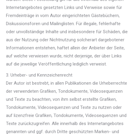
Internetangebotes gesetzten Links und Verweise sowie für
Fremdeinträge in vom Autor eingerichteten Gästebüchern,
Diskussionsforen und Mailinglisten. Für illegale, fehlerhafte
oder unvollständige Inhalte und insbesondere für Schäden, die
aus der Nutzung oder Nichtnutzung solcherart dargebotener
Informationen entstehen, haftet allein der Anbieter der Seite,
auf welche verwiesen wurde, nicht derjenige, der über Links
auf die jeweilige Veröffentlichung lediglich verweist.
3. Urheber- und Kennzeichenrecht
Der Autor ist bestrebt, in allen Publikationen die Urheberrechte
der verwendeten Grafiken, Tondokumente, Videosequenzen
und Texte zu beachten, von ihm selbst erstellte Grafiken,
Tondokumente, Videosequenzen und Texte zu nutzen oder
auf lizenzfreie Grafiken, Tondokumente, Videosequenzen und
Texte zurückzugreifen. Alle innerhalb des Internetangebotes
genannten und ggf. durch Dritte geschützten Marken- und