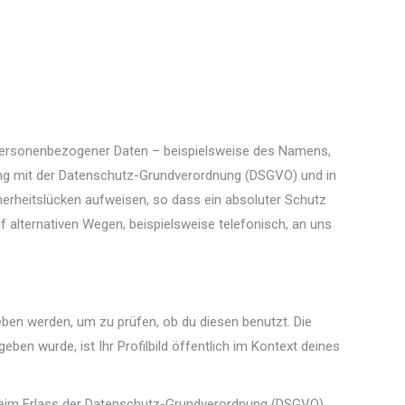
 personenbezogener Daten – beispielsweise des Namens,
klang mit der Datenschutz-Grundverordnung (DSGVO) und in
rheitslücken aufweisen, so dass ein absoluter Schutz
 alternativen Wegen, beispielsweise telefonisch, an uns
ben werden, um zu prüfen, ob du diesen benutzt. Die
en wurde, ist Ihr Profilbild öffentlich im Kontext deines
r beim Erlass der Datenschutz-Grundverordnung (DSGVO)