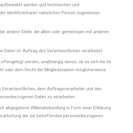
t aufbewahrt werden und technischen und
der identifizierbaren natürlichen Person zugewiesen
oder andere Stelle, die allein oder gemeinsam mit anderen
ene Daten im Auftrag des Verantwortlichen verarbeitet.
 offengelegt werden, unabhängig davon, ob es sich bei ihr
ht oder dem Recht der Mitgliedstaaten möglicherweise
dem Verantwortlichen, dem Auftragsverarbeiter und den
ersonenbezogenen Daten zu verarbeiten.
dlich abgegebene Willensbekundung in Form einer Erklärung
 Verarbeitung der sie betreffenden personenbezogenen