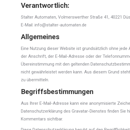
Verantwortlich:
Stalter Automaten, Volmerswerther Straße 41, 40221 Düs
E-Mail: info@stalter-automaten.de
Allgemeines
Eine Nutzung dieser Website ist grundsätzlich ohne jed
der Anschrift, der E-Mail-Adresse oder der Telefonnumme
Übereinstimmung mit den geltenden Datenschutzbestimmu
nicht gewährleistet werden kann. Aus diesem Grund steht
zu übermitteln.
Begriffsbestimmungen
Aus Ihrer E-Mail-Adresse kann eine anonymisierte Zeiche
Datenschutzerklärung des Gravatar-Dienstes finden Sie hi
Kommentars sichtbar.
Diese Datenschutzerklärung beruht auf den Begrifflichke