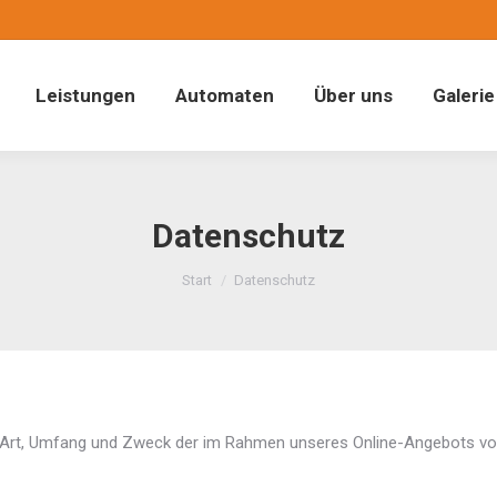
Leistungen
Automaten
Über uns
Galerie
Datenschutz
Sie befinden sich hier:
Start
Datenschutz
er Art, Umfang und Zweck der im Rahmen unseres Online-Angebots vo