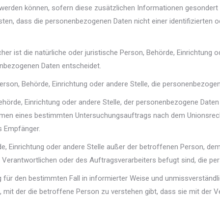
 werden können, sofern diese zusätzlichen Informationen gesonder
en, dass die personenbezogenen Daten nicht einer identifizierten o
her ist die natürliche oder juristische Person, Behörde, Einrichtung 
enbezogenen Daten entscheidet.
e Person, Behörde, Einrichtung oder andere Stelle, die personenbezog
 Behörde, Einrichtung oder andere Stelle, der personenbezogene Daten
Rahmen eines bestimmten Untersuchungsauftrags nach dem Unionsrec
s Empfänger.
hörde, Einrichtung oder andere Stelle außer der betroffenen Person, 
 Verantwortlichen oder des Auftragsverarbeiters befugt sind, die p
llig für den bestimmten Fall in informierter Weise und unmissverstän
, mit der die betroffene Person zu verstehen gibt, dass sie mit der