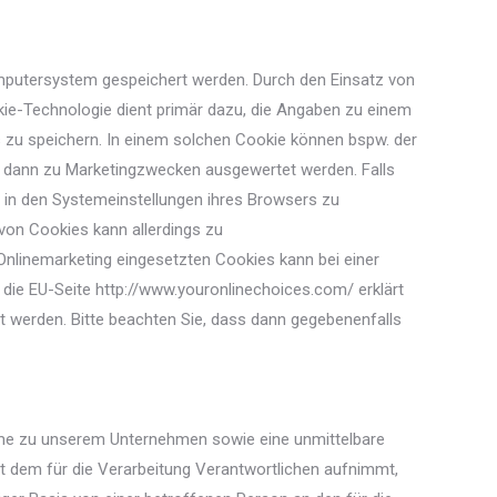
omputersystem gespeichert werden. Durch den Einsatz von
kie-Technologie dient primär dazu, die Angaben zu einem
 zu speichern. In einem solchen Cookie können bspw. der
ie dann zu Marketingzwecken ausgewertet werden. Falls
 in den Systemeinstellungen ihres Browsers zu
von Cookies kann allerdings zu
nlinemarketing eingesetzten Cookies kann bei einer
r die EU-Seite http://www.youronlinechoices.com/ erklärt
t werden. Bitte beachten Sie, dass dann gegebenenfalls
nahme zu unserem Unternehmen sowie eine unmittelbare
t dem für die Verarbeitung Verantwortlichen aufnimmt,