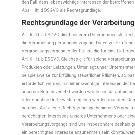
den Fall, dass lebenswichtige Interessen der betroffene
Abs. 1 lit. d DSGVO als Rechtsgrundlage.
Rechtsgrundlage der Verarbeitung
Art. 6 I lit. a DSGVO dient unserem Unternehmen als Rech
die Verarbeitung personenbezogener Daten zur Erfüllung ei
Verarbeitungsvorgängen der Fall ist, die für eine Liefer
Art. 6 I lit. b DSGVO. Gleiches gilt für solche Verarbeit
Produkten oder Leistungen. Unterliegt unser Unternehmen
beispielsweise zur Erfüllung steuerlicher Pflichten, so ba
erforderlich werden, um lebenswichtige Interessen der be
unserem Betrieb verletzt werden würde und daraufhin sei
oder sonstige Dritte weitergegeben werden müssten. Dann 
beruhen. Auf dieser Rechtsgrundlage basieren Verarbeit
berechtigten Interesses unseres Unternehmens oder eines 
Verarbeitungsvorgänge sind uns insbesondere deshalb ges
ein berechtigtes Interesse anzunehmen sein könnte, wen