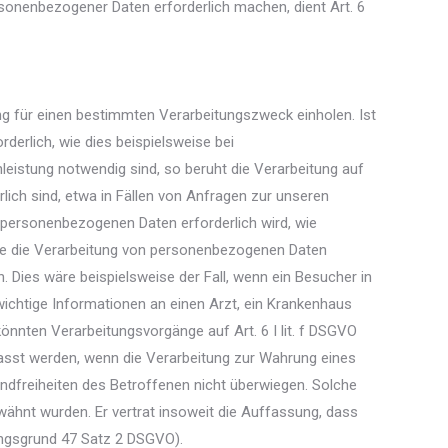
rsonenbezogener Daten erforderlich machen, dient Art. 6
ung für einen bestimmten Verarbeitungszweck einholen. Ist
derlich, wie dies beispielsweise bei
nleistung notwendig sind, so beruht die Verarbeitung auf
rlich sind, etwa in Fällen von Anfragen zur unseren
 personenbezogenen Daten erforderlich wird, wie
könnte die Verarbeitung von personenbezogenen Daten
 Dies wäre beispielsweise der Fall, wenn ein Besucher in
ichtige Informationen an einen Arzt, ein Krankenhaus
könnten Verarbeitungsvorgänge auf Art. 6 I lit. f DSGVO
asst werden, wenn die Verarbeitung zur Wahrung eines
undfreiheiten des Betroffenen nicht überwiegen. Solche
ähnt wurden. Er vertrat insoweit die Auffassung, dass
ungsgrund 47 Satz 2 DSGVO).