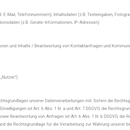
. E-Mail, Telefonnummern), Inhaltsdaten (z.B. Texteingaben, Fotogra
tionsdaten (z.B. Geräte-Informationen, IP-Adressen)
tionen und Inhalte / Beantwortung von Kontaktanfragen und Kommun
„Nutzer“)
htsgrundlagen unserer Datenverarbeitungen mit. Sofern die Rechtsgr
inwilligungen ist Art. 6 Abs. 1 lit. a und Art. 7 DSGVO, die Rechtsgru
e Beantwortung von Anfragen ist Art. 6 Abs. 1 lit. b DSGVO, die Re
, und die Rechtsgrundlage für die Verarbeitung zur Wahrung unserer ber