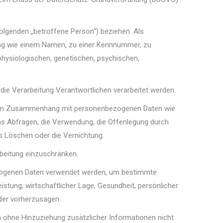
 Folgenden „betroffene Person“) beziehen. Als
nnung wie einem Namen, zu einer Kennnummer, zu
hysiologischen, genetischen, psychischen,
 die Verarbeitung Verantwortlichen verarbeitet werden.
ihe im Zusammenhang mit personenbezogenen Daten wie
as Abfragen, die Verwendung, die Offenlegung durch
as Löschen oder die Vernichtung.
rbeitung einzuschränken.
nbezogenen Daten verwendet werden, um bestimmte
istung, wirtschaftlicher Lage, Gesundheit, persönlicher
oder vorherzusagen.
 ohne Hinzuziehung zusätzlicher Informationen nicht