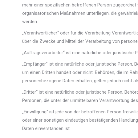
mehr einer spezifischen betroffenen Person zugeordnet
organisatorischen Maßnahmen unterliegen, die gewährleist
werden.
„Verantwortlicher“ oder für die Verarbeitung Verantwortlic
über die Zwecke und Mittel der Verarbeitung von person
„Auftragsverarbeiter“ ist eine natürliche oder juristisch
„Empfänger“ ist eine natürliche oder juristische Person,
um einen Dritten handelt oder nicht. Behörden, die im 
personenbezogene Daten erhalten, gelten jedoch nicht al
„Dritter“ ist eine natürliche oder juristische Person, Be
Personen, die unter der unmittelbaren Verantwortung des
„Einwilligung“ ist jede von der betroffenen Person freiwi
oder einer sonstigen eindeutigen bestätigenden Handlung
Daten einverstanden ist.